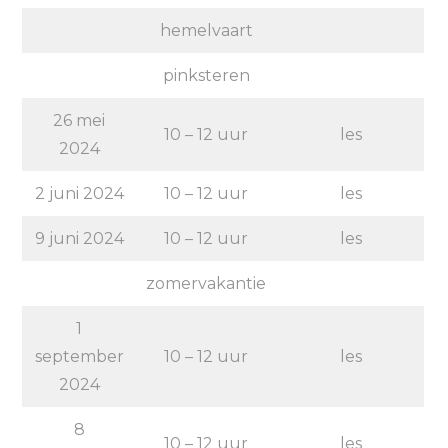
hemelvaart
pinksteren
26 mei
10 – 12 uur
les
2024
2 juni 2024
10 – 12 uur
les
9 juni 2024
10 – 12 uur
les
zomervakantie
1
september
10 – 12 uur
les
2024
8
10 – 12 uur
les