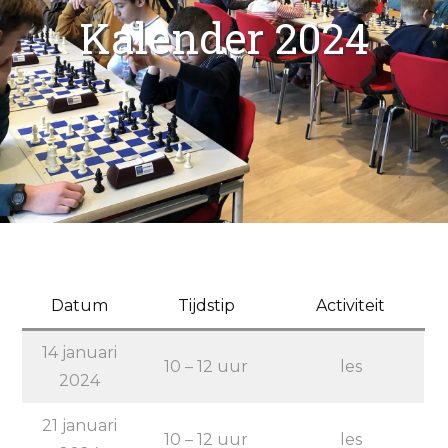
Kalender 2024
Datum
Tijdstip
Activiteit
14 januari
10 – 12 uur
les
2024
21 januari
10 – 12 uur
les