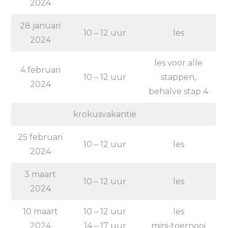
2024
28 januari
10 – 12 uur
les
2024
les voor alle
4 februari
10 – 12 uur
stappen,
2024
behalve stap 4
krokusvakantie
25 februari
10 – 12 uur
les
2024
3 maart
10 – 12 uur
les
2024
10 maart
10 – 12 uur
les
2024
14 – 17 uur
mini-toernooi