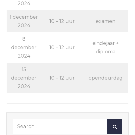
2024
1 december
10 – 12 uur
examen
2024
8
eindejaar +
december
10 – 12 uur
diploma
2024
15
december
10 – 12 uur
opendeurdag
2024
Search
for: