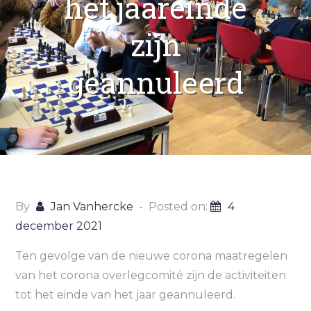
het jaareinde
zijn
geannuleerd
By
Jan Vanhercke
Posted on:
4
december 2021
Ten gevolge van de nieuwe corona maatregelen
van het corona overlegcomité zijn de activiteiten
tot het einde van het jaar geannuleerd.