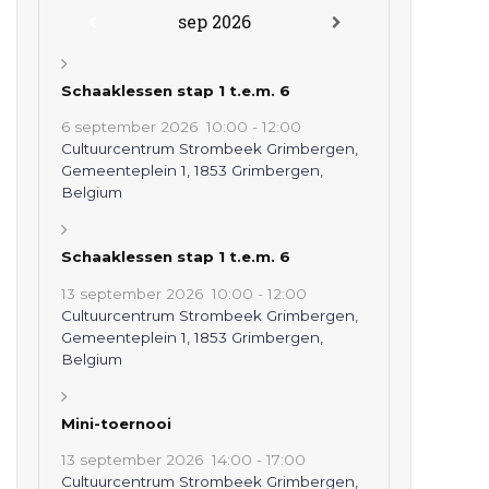
sep 2026
Schaaklessen stap 1 t.e.m. 6
6 september 2026
10:00
-
12:00
Cultuurcentrum Strombeek Grimbergen,
Gemeenteplein 1, 1853 Grimbergen,
Belgium
Schaaklessen stap 1 t.e.m. 6
13 september 2026
10:00
-
12:00
Cultuurcentrum Strombeek Grimbergen,
Gemeenteplein 1, 1853 Grimbergen,
Belgium
Mini-toernooi
13 september 2026
14:00
-
17:00
Cultuurcentrum Strombeek Grimbergen,