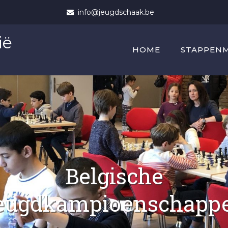
info@jeugdschaak.be
ië
HOME
STAPPEN
Belgische
eugdkampioenschapp