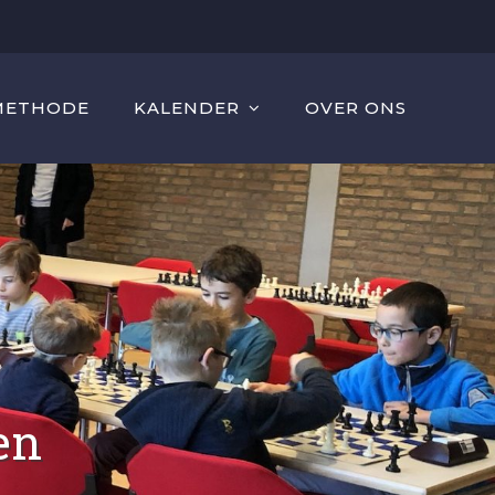
METHODE
KALENDER
OVER ONS
en