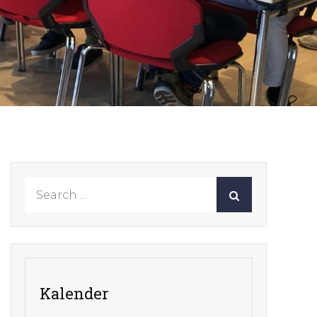
Search
for:
Kalender