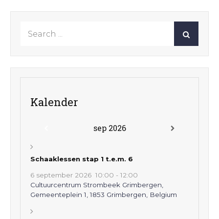
Search
for:
Kalender
sep 2026
Schaaklessen stap 1 t.e.m. 6
6 september 2026
10:00
-
12:00
Cultuurcentrum Strombeek Grimbergen,
Gemeenteplein 1, 1853 Grimbergen, Belgium