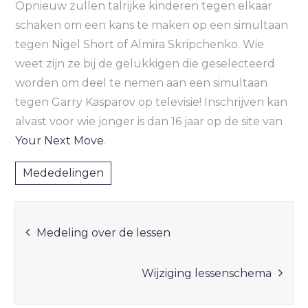
Opnieuw zullen talrijke kinderen tegen elkaar
schaken om een kans te maken op een simultaan
tegen Nigel Short of Almira Skripchenko. Wie
weet zijn ze bij de gelukkigen die geselecteerd
worden om deel te nemen aan een simultaan
tegen Garry Kasparov op televisie! Inschrijven kan
alvast voor wie jonger is dan 16 jaar op de site van
Your Next Move
.
Mededelingen
Bericht
Medeling over de lessen
navigatie
Wijziging lessenschema