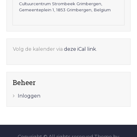
Cultuurcentrum Strombeek Grimbergen,
Gemeenteplein 1, 1853 Grimbergen, Belgium
Volg de kalender via
deze iCal link
.
Beheer
Inloggen
Copyright © All rights reserved.Theme by