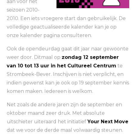
aan voor het
seizoen 2010-
2010. Een iets vroegere start dan gebruikelijk. De
volledige geactualiseerde kalender kan je op
onze kalender pagina consulteren.
Ook de opendeurdag gaat dit jaar naar gewoonte
weer door. Ditmaal op
zondag 12 september
van 10 tot 13 uur in het Cultureel Centrum
te
Strombeek-Bever. Inschijven is niet verplicht, en
indien gewenst kan je ook op 19 september kennis
komen maken. Iedereen is welkom.
Net zoals de andere jaren zijn de september en
oktober maand zeer druk. Met absolute
uitschieter uiteraard het initiatief
Your Next Move
dat we voor de derde maal volwaardig steunen.