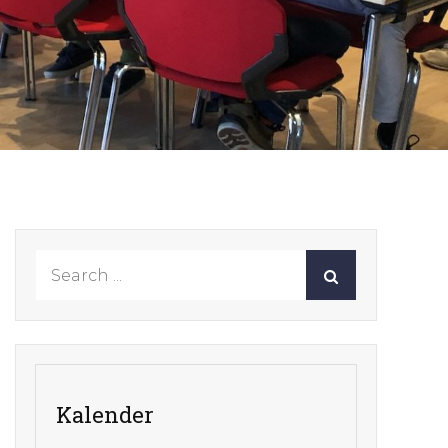
Search
for:
Kalender