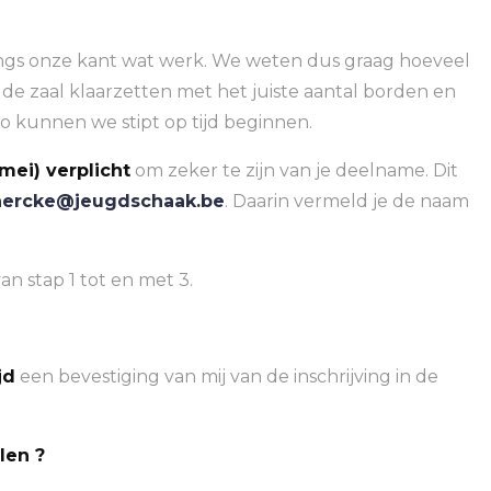
angs onze kant wat werk. We weten dus graag hoeveel
 zaal klaarzetten met het juiste aantal borden en
o kunnen we stipt op tijd beginnen.
mei) verplicht
om zeker te zijn van je deelname. Dit
hercke@jeugdschaak.be
. Daarin vermeld je de naam
.
an stap 1 tot en met 3.
jd
een bevestiging van mij van de inschrijving in de
len ?