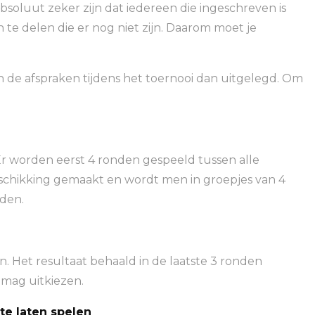
oluut zeker zijn dat iedereen die ingeschreven is
in te delen die er nog niet zijn. Daarom moet je
 de afspraken tijdens het toernooi dan uitgelegd. Om
 Er worden eerst 4 ronden gespeeld tussen alle
schikking gemaakt en wordt men in groepjes van 4
nden.
. Het resultaat behaald in de laatste 3 ronden
s mag uitkiezen.
 te laten spelen