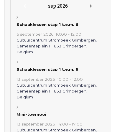
sep 2026
Schaaklessen stap 1 t.e.m. 6
6 september 2026
10:00
-
12:00
Cultuurcentrum Strombeek Grimbergen,
Gemeenteplein 1, 1853 Grimbergen,
Belgium
Schaaklessen stap 1 t.e.m. 6
13 september 2026
10:00
-
12:00
Cultuurcentrum Strombeek Grimbergen,
Gemeenteplein 1, 1853 Grimbergen,
Belgium
Mini-toernooi
13 september 2026
14:00
-
17:00
Cultuurcentrum Strombeek Grimbergen,