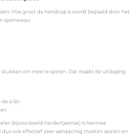
rzien. Hoe groot de handicap is wordt bepaald door het
n spelniveau:
er stukken om mee te spelen. Dat maakt de uitdaging
de a lijn
ren
ler (bijvoorbeeld herdertjesmat) is hiermee
al dus ook effectief zeer aandachtig moeten spelen en