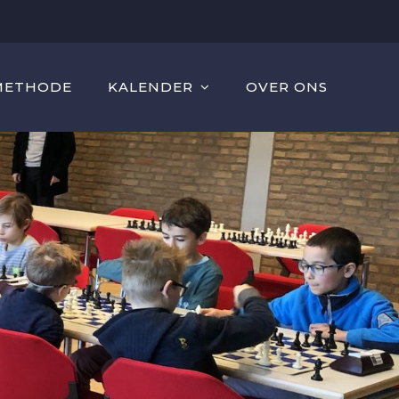
METHODE
KALENDER
OVER ONS