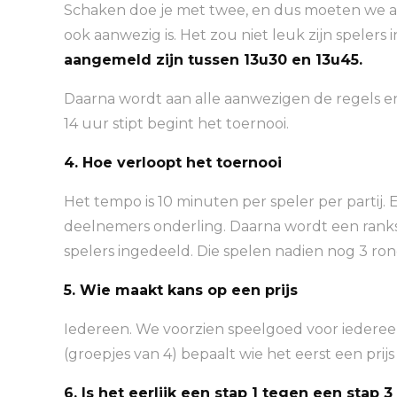
Schaken doe je met twee, en dus moeten we abs
ook aanwezig is. Het zou niet leuk zijn spelers 
aangemeld zijn tussen 13u30 en 13u45.
Daarna wordt aan alle aanwezigen de regels en
14 uur stipt begint het toernooi.
4. Hoe verloopt het toernooi
Het tempo is 10 minuten per speler per partij.
deelnemers onderling. Daarna wordt een rank
spelers ingedeeld. Die spelen nadien nog 3 ro
5. Wie maakt kans op een prijs
Iedereen. We voorzien speelgoed voor iedereen
(groepjes van 4) bepaalt wie het eerst een prij
6. Is het eerlijk een stap 1 tegen een stap 3