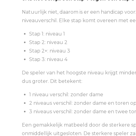
Natuurlijk niet, daarom is er een handicap voo
niveauverschil. Elke stap komt overeen met ee
Stap 1: niveau 1
Stap 2: niveau 2
Stap 2+: niveau 3
Stap 3: niveau 4
De speler van het hoogste niveau krijgt mind
dus groter. Dit betekent:
1 niveau verschil: zonder dame
2 niveaus verschil: zonder dame en toren op 
3 niveaus verschil: zonder dame en twee to
Een gemakkelijk matbeeld door de sterkere spe
onmiddellijk uitgesloten. De sterkere speler z