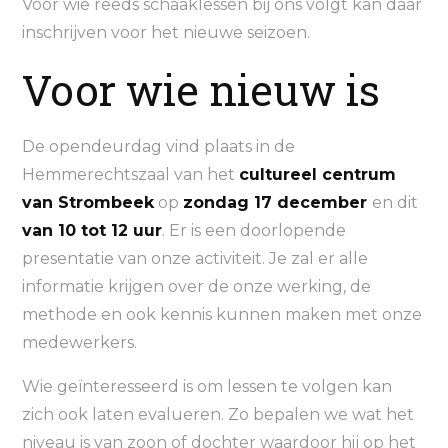
Voor wie reeds schaaklessen bij ons volgt kan daar
inschrijven voor het nieuwe seizoen.
Voor wie nieuw is
De opendeurdag vind plaats in de
Hemmerechtszaal van het
cultureel centrum
van Strombeek
op
zondag 17 december
en dit
van 10 tot 12 uur
. Er is een doorlopende
presentatie van onze activiteit. Je zal er alle
informatie krijgen over de onze werking, de
methode en ook kennis kunnen maken met onze
medewerkers.
Wie geïnteresseerd is om lessen te volgen kan
zich ook laten evalueren. Zo bepalen we wat het
niveau is van zoon of dochter waardoor hij op het