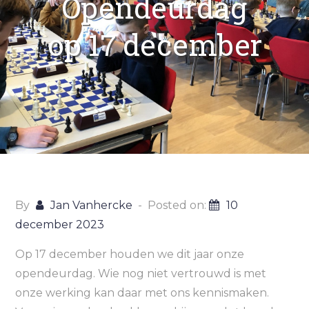
Opendeurdag
op 17 december
By
Jan Vanhercke
Posted on:
10
december 2023
Op 17 december houden we dit jaar onze
opendeurdag. Wie nog niet vertrouwd is met
onze werking kan daar met ons kennismaken.