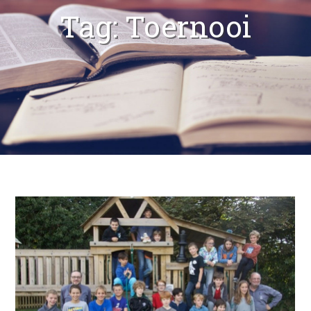
Tag:
Toernooi