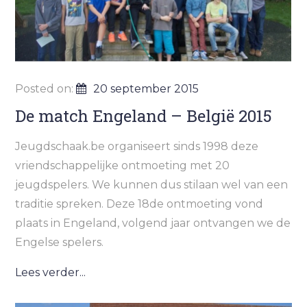
Posted on:
20 september 2015
De match Engeland – België 2015
Jeugdschaak.be organiseert sinds 1998 deze
vriendschappelijke ontmoeting met 20
jeugdspelers. We kunnen dus stilaan wel van een
traditie spreken. Deze 18de ontmoeting vond
plaats in Engeland, volgend jaar ontvangen we de
Engelse spelers.
Lees verder...